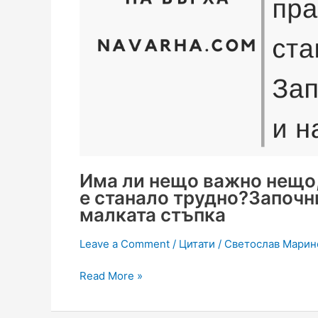
Има ли нещо важно нещо,
е станало трудно?Започни
малката стъпка
Leave a Comment
/
Цитати
/
Светослав Марин
Read More »