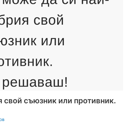
я свой съюзник или противник.
ов