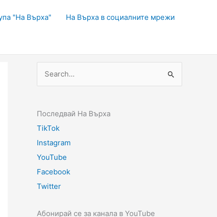
упа "На Върха"
На Върха в социалните мрежи
Последвай На Върха
TikTok
Instagram
YouTube
Facebook
Twitter
Абонирай се за канала в YouTube