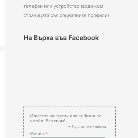
телефон или устройство (води към
страницата със социалните профили)
На Върха във Facebook
Известия за статии или събития по
имейл. Без спам!
*
Задължителни полета
*
Имейл