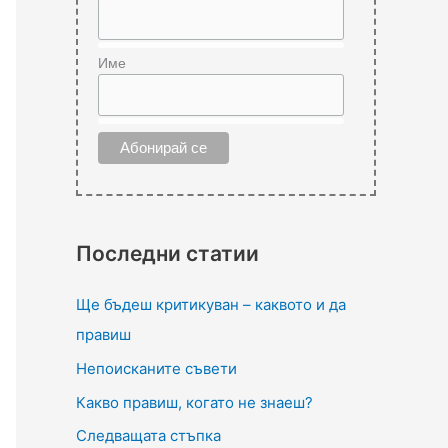
Име
Последни статии
Ще бъдеш критикуван – каквото и да
правиш
Непоисканите съвети
Какво правиш, когато не знаеш?
Следващата стъпка