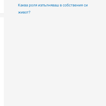
Каква роля изпълняваш в собствения си
живот?