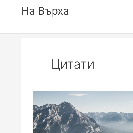
На Върха
Цитати