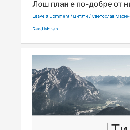
Лош план е по-добре от 
Leave a Comment
/
Цитати
/
Светослав Марин
Read More »