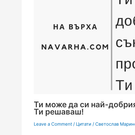
Ти може да си най-добри
Ти решаваш!
Leave a Comment
/
Цитати
/
Светослав Марин