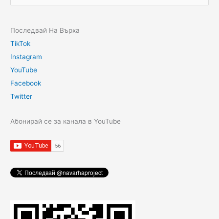
Последвай На Върха
TikTok
Instagram
YouTube
Facebook
Twitter
Абонирай се за канала в YouTube