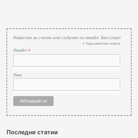
Известия за статии или събития по имейл. Без спам!
*
Задължителни полета
*
Имейл
Име
Последни статии