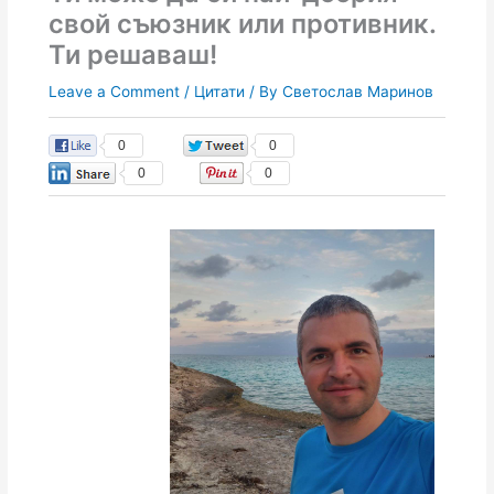
свой съюзник или противник.
Ти решаваш!
Leave a Comment
/
Цитати
/ By
Светослав Маринов
0
0
0
0