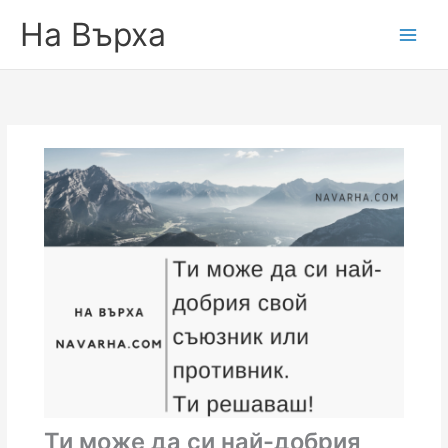
На Върха
Ти може да си най-добрия