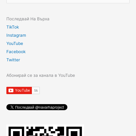
Последвай На Върха
TikTok
Instagram
YouTube
Facebook
Twitter
Абонирай се за канала в YouTube