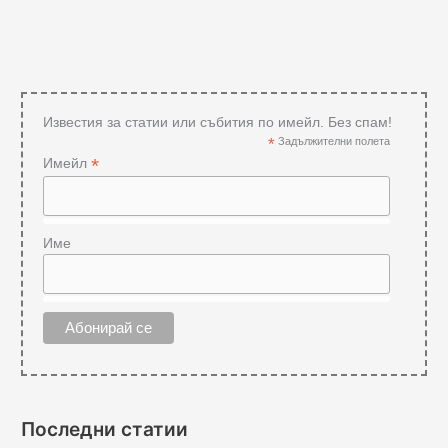
Известия за статии или събития по имейл. Без спам!
*
Задължителни полета
*
Имейл
Име
Последни статии