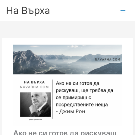
На Върха
Ако не си готов да рискуваш,