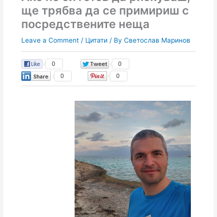
ще трябва да се примириш с
посредствените неща
Leave a Comment
/
Цитати
/ By
Светослав Маринов
0
0
0
0