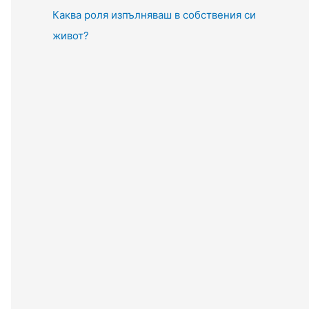
Каква роля изпълняваш в собствения си
живот?