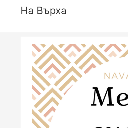
На Върха