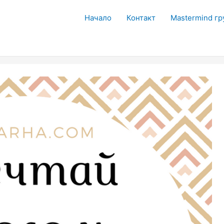
Начало
Контакт
Mastermind гр