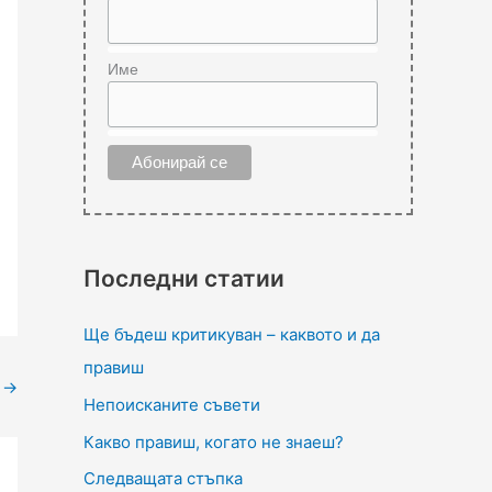
Име
Последни статии
Ще бъдеш критикуван – каквото и да
правиш
t
→
Непоисканите съвети
Какво правиш, когато не знаеш?
Следващата стъпка