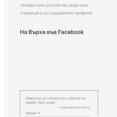
телефон или устройство (води към
страницата със социалните профили)
На Върха във Facebook
Известия за статии или събития по
имейл. Без спам!
*
Задължителни полета
*
Имейл