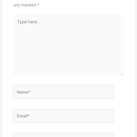
are marked
*