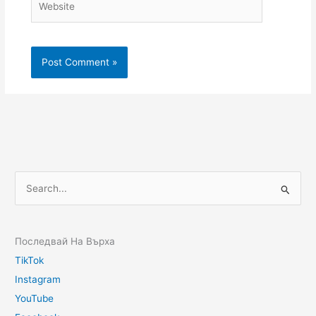
Последвай На Върха
TikTok
Instagram
YouTube