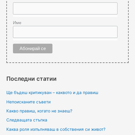
Име
Последни статии
Ще бъдеш критикуван – каквото и да правиш
Непоисканите съвети
Какво правиш, когато не знаеш?
Следващата стъпка
Каква роля изпълняваш в собствения си живот?