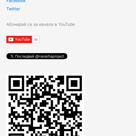
Facebook
Twitter
Абонирай се за канала в YouTube