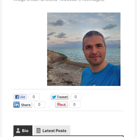
0
0
0
0
Bio
Latest Posts