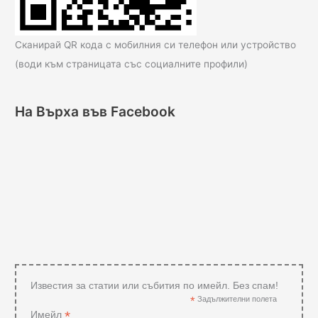
Сканирай QR кода с мобилния си телефон или устройство
(води към страницата със социалните профили)
На Върха във Facebook
Известия за статии или събития по имейл. Без спам!
*
Задължителни полета
*
Имейл