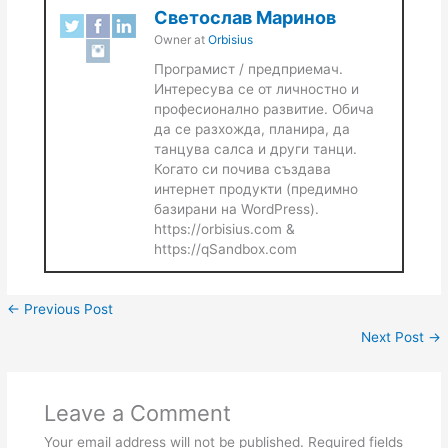
Светослав Маринов
Owner
at
Orbisius
Програмист / предприемач.
Интересува се от личностно и
професионално развитие. Обича
да се разхожда, планира, да
танцува салса и други танци.
Когато си почива създава
интернет продукти (предимно
базирани на WordPress).
https://orbisius.com &
https://qSandbox.com
←
Previous Post
Next Post
→
Leave a Comment
Your email address will not be published.
Required fields