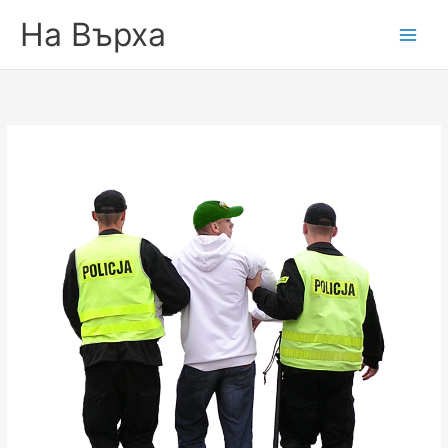
На Върха