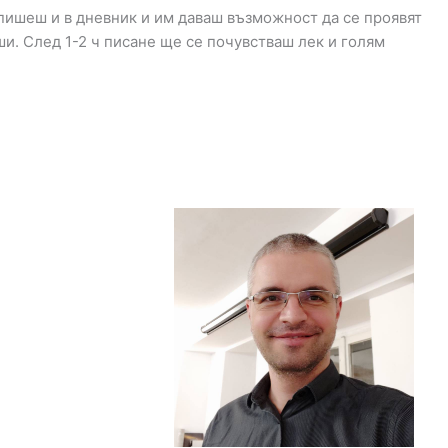
о пишеш и в дневник и им даваш възможност да се проявят
ши. След 1-2 ч писане ще се почувстваш лек и голям