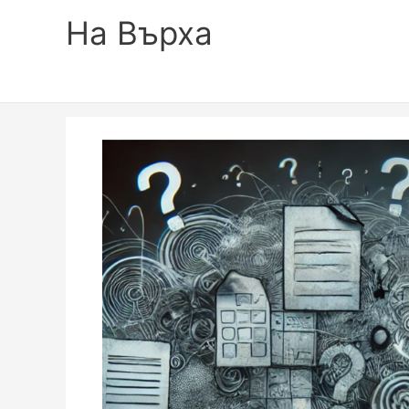
На Върха