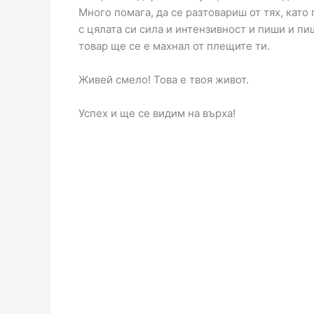
Много помага, да се разтовариш от тях, кат
с цялата си сила и интензивност и пиши и пи
товар ще се е махнал от плещите ти.
Живей смело! Това е твоя живот.
Успех и ще се видим на върха!