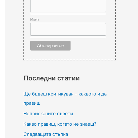
Име
Последни статии
Ще бъдеш критикуван – каквото и да
правиш
Непоисканите съвети
Какво правиш, когато не знаеш?
Следващата стъпка