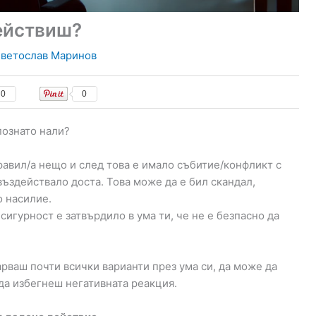
ействиш?
ветослав Маринов
0
0
познато нали?
равил/а нещо и след това е имало събитие/конфликт с
въздействало доста. Това може да е бил скандал,
о насилие.
 сигурност е затвърдило в ума ти, че не е безпасно да
рваш почти всички варианти през ума си, да може да
да избегнеш негативната реакция.