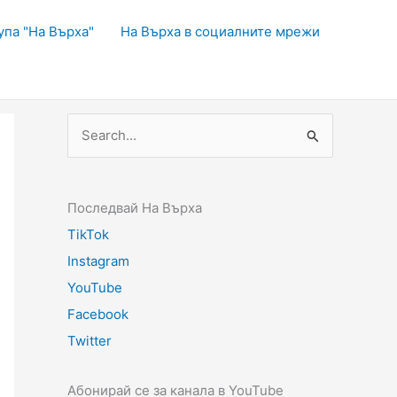
упа "На Върха"
На Върха в социалните мрежи
Последвай На Върха
TikTok
Instagram
YouTube
Facebook
Twitter
Абонирай се за канала в YouTube