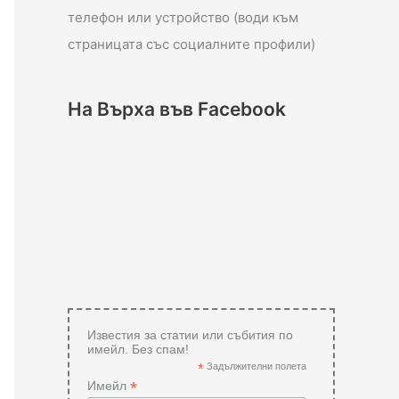
телефон или устройство (води към
страницата със социалните профили)
На Върха във Facebook
Известия за статии или събития по
имейл. Без спам!
*
Задължителни полета
*
Имейл