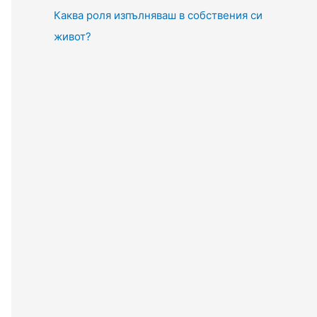
Каква роля изпълняваш в собствения си
живот?