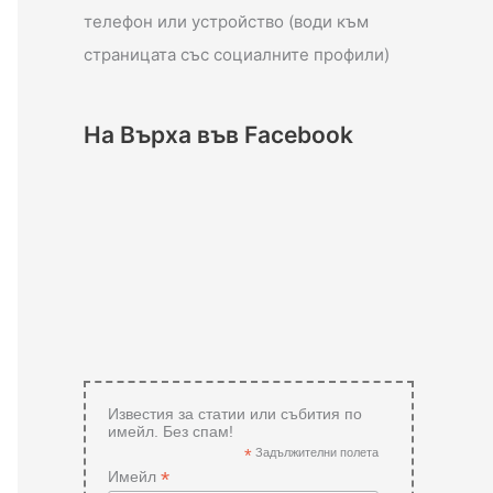
телефон или устройство (води към
страницата със социалните профили)
На Върха във Facebook
Известия за статии или събития по
имейл. Без спам!
*
Задължителни полета
*
Имейл