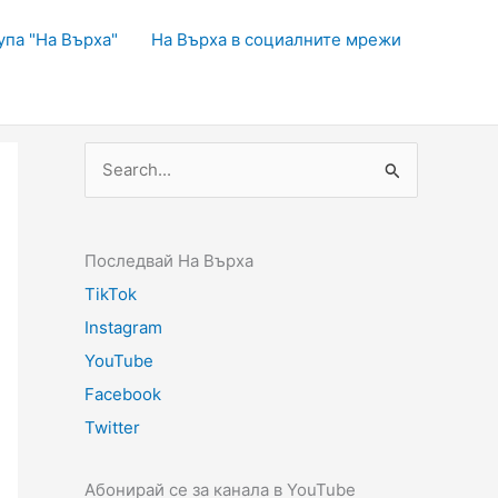
упа "На Върха"
На Върха в социалните мрежи
Последвай На Върха
TikTok
Instagram
YouTube
Facebook
Twitter
Абонирай се за канала в YouTube