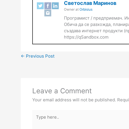
Светослав Маринов
Owner
at
Orbisius
Програмист / предприемач. Ин
Обича да се разхожда, планира
създава интернет продукти (пр
https://qSandbox.com
←
Previous Post
Leave a Comment
Your email address will not be published.
Requi