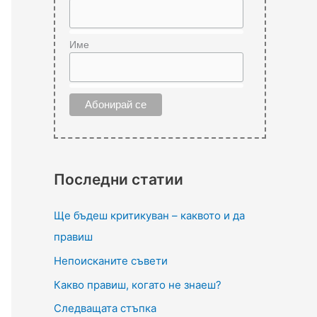
Име
Последни статии
Ще бъдеш критикуван – каквото и да
правиш
Непоисканите съвети
Какво правиш, когато не знаеш?
Следващата стъпка