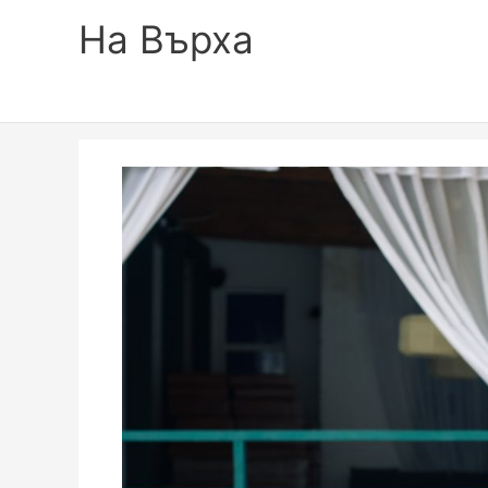
На Върха