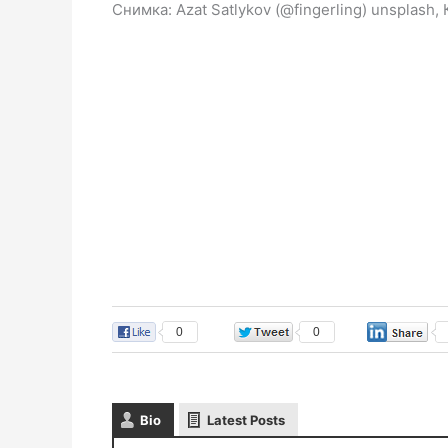
Снимка: Azat Satlykov (@fingerling) unsplash
0
0
Bio
Latest Posts