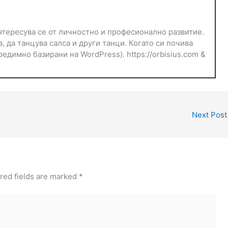
тересува се от личностно и професионално развитие.
, да танцува салса и други танци. Когато си почива
едимно базирани на WordPress). https://orbisius.com &
Next Pos
red fields are marked
*