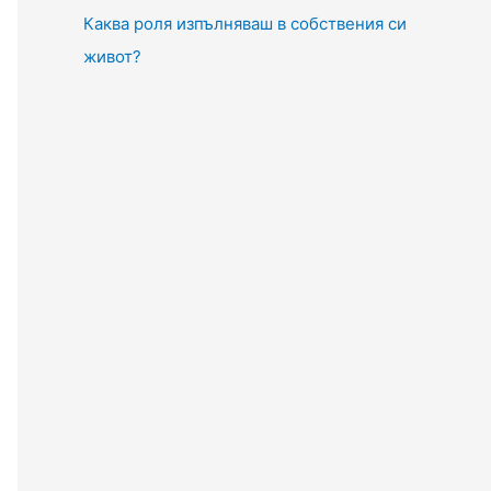
Каква роля изпълняваш в собствения си
живот?