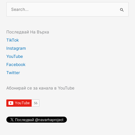
Последвай На Върха
TikTok
Instagram
YouTube
Facebook
Twitter
Абонирай се за канала в YouTube