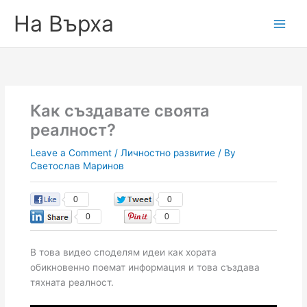
На Върха
Как създавате своята
реалност?
Leave a Comment
/
Личностно развитие
/ By
Светослав Маринов
0
0
0
0
В това видео споделям идеи как хората
обикновенно поемат информация и това създава
тяхната реалност.