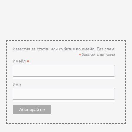
Известия за статии или събития по имейл. Без спам!
*
Задължителни полета
*
Имейл
Име