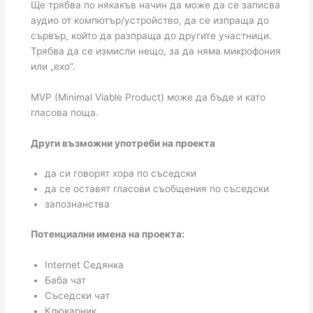
Ще трябва по някакъв начин да може да се записва
аудио от компютър/устройство, да се изпраща до
сървър, който да разпраща до другите участници.
Трябва да се измисли нещо, за да няма микрофония
или „ехо”.
MVP (Minimal Viable Product) може да бъде и като
гласова поща.
Други възможни употреби на проекта
да си говорят хора по съседски
да се оставят гласови съобщения по съседски
запознанства
Потенциални имена на проекта:
Internet Седянка
Баба чат
Съседски чат
Клюкарник