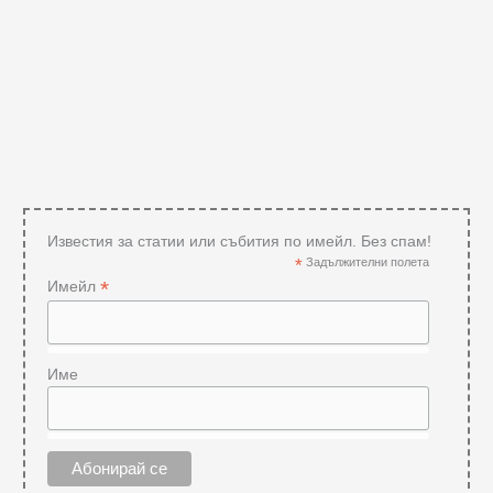
Известия за статии или събития по имейл. Без спам!
*
Задължителни полета
*
Имейл
Име