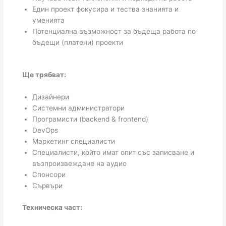
Един проект фокусира и тества знанията и
уменията
Потенциална възможност за бъдеща работа по
бъдещи (платени) проекти
Ще трябват:
Дизайнери
Системни администратори
Програмисти (backend & frontend)
DevOps
Маркетинг специалисти
Специалисти, който имат опит със записване и
възпроизвеждане на аудио
Спонсори
Сървъри
Техническа част: